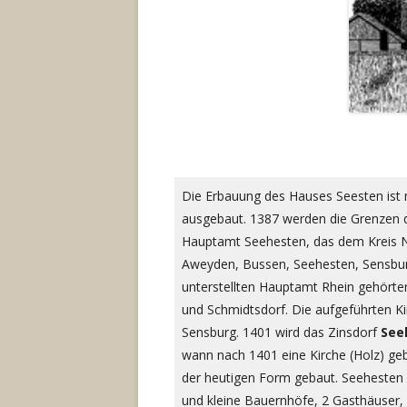
Die Erbauung des Hauses Seesten ist m
ausgebaut. 1387 werden die Grenzen 
Hauptamt Seehesten, das dem Kreis N
Aweyden, Bussen, Seehesten, Sensbur
unterstellten Hauptamt Rhein gehörten
und Schmidtsdorf. Die aufgeführten Ki
Sensburg. 1401 wird das Zinsdorf
See
wann nach 1401 eine Kirche (Holz) ge
der heutigen Form gebaut. Seehesten h
und kleine Bauernhöfe, 2 Gasthäuser, 