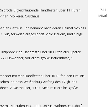
17.11
n Kniprode 3 gleichlautende Handfesten über 11 Hufen
Mitar
hner, Molkerei, Gasthaus.
iehen an Getreue und benannt nach deren Heimat Schloss
 Gut, teilweise aufgesiedelt. Viele Bauern, und einige
on Kniprode eine Handfeste über 10 Hufen aus. Später
 272 Einwohner, vor allem große Bauernhöfe, 1
meister mit vier Handfesten über 10 Hufen den Ort. Bis
ieben, so dass Weißenburg Anfang des 17. Jh. das
hner, 2 Gasthäuser, 1 Gut, viele mittlere bis große
 1392 mit 40 Hufen gegründet. 357 Einwohner, Gutsdorf,