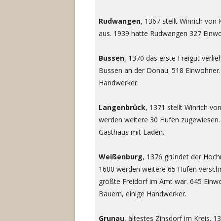
Rudwangen
, 1367 stellt Winrich vo
aus. 1939 hatte Rudwangen 327 Einwo
Bussen
, 1370 das erste Freigut verl
Bussen an der Donau. 518 Einwohner. 1
Handwerker.
Langenbrück
, 1371 stellt Winrich v
werden weitere 30 Hufen zugewiesen.
Gasthaus mit Laden.
Weißenburg
, 1376 gründet der Hoch
1600 werden weitere 65 Hufen verschr
größte Freidorf im Amt war. 645 Einwo
Bauern, einige Handwerker.
Grunau
, ältestes Zinsdorf im Kreis.