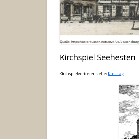
DIE HEIMATSTUBE
GESCHICHTE
NACHRUFE †
Kirchspiel Seehesten
Kirchspielvertreter siehe:
Kreistag