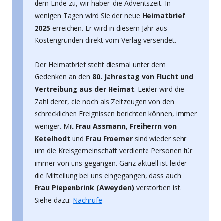
dem Ende zu, wir haben die Adventszeit. In
wenigen Tagen wird Sie der neue
Heimatbrief
2025
erreichen. Er wird in diesem Jahr aus
Kostengründen direkt vom Verlag versendet.
Der Heimatbrief steht diesmal unter dem
Gedenken an den
80. Jahrestag von Flucht und
Vertreibung aus der Heimat
. Leider wird die
Zahl derer, die noch als Zeitzeugen von den
schrecklichen Ereignissen berichten können, immer
weniger. Mit
Frau Assmann
,
Freiherrn von
Ketelhodt
und
Frau Froemer
sind wieder sehr
um die Kreisgemeinschaft verdiente Personen für
immer von uns gegangen. Ganz aktuell ist leider
die Mitteilung bei uns eingegangen, dass auch
Frau Piepenbrink (Aweyden)
verstorben ist.
Siehe dazu:
Nachrufe