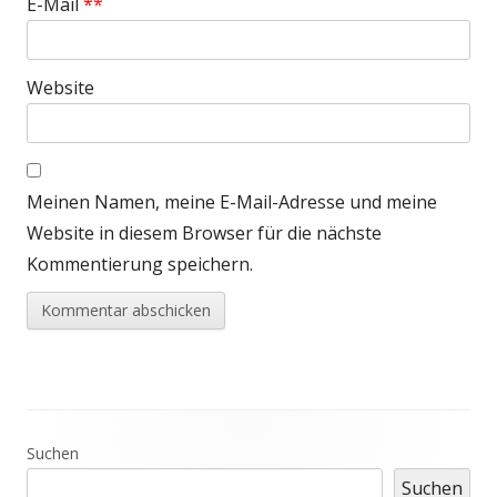
E-Mail
*
Website
Meinen Namen, meine E-Mail-Adresse und meine
Website in diesem Browser für die nächste
Kommentierung speichern.
Haupt-
Suchen
Seitenleiste
Suchen