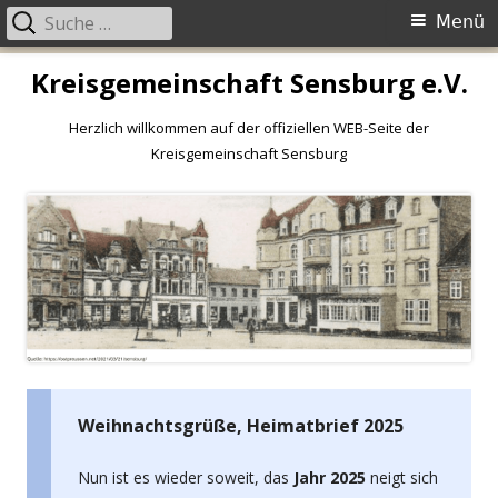
Primäres
Suche
Menü
Menü
nach:
Springe
Kreisgemeinschaft Sensburg e.V.
zum
Inhalt
Herzlich willkommen auf der offiziellen WEB-Seite der
Kreisgemeinschaft Sensburg
Weihnachtsgrüße, Heimatbrief 2025
Nun ist es wieder soweit, das
Jahr 2025
neigt sich