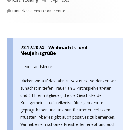
Kurzmitteilung
11. April 2025
am
zu 17.05.2025 – Stinthengstwasseru
Hinterlasse einen Kommentar
23.12.2024 – Weihnachts- und
Neujahrsgrüße
Liebe Landsleute
Blicken wir auf das Jahr 2024 zurück, so denken wir
zunächst in tiefer Trauer an 3 Kirchspielvertreter
und 2 Ehrenmitglieder, die die Geschicke der
Kreisgemeinschaft teilweise über Jahrzehnte
geprägt haben und uns nun für immer verlassen
mussten. Aber es gibt auch positives zu bemerken.
Wir haben ein schönes Kreistreffen erlebt und auch