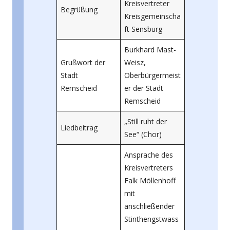
Kreisvertreter
Begrüßung
Kreisgemeinscha
ft Sensburg
Burkhard Mast-
Grußwort der
Weisz,
Stadt
Oberbürgermeist
Remscheid
er der Stadt
Remscheid
„Still ruht der
Liedbeitrag
See“ (Chor)
Ansprache des
Kreisvertreters
Falk Möllenhoff
mit
anschließender
Stinthengstwass