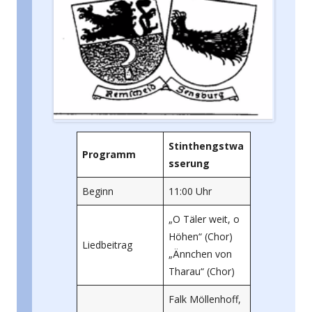
Stinthengstwa
Programm
sserung
Beginn
11:00 Uhr
„O Täler weit, o
Höhen“ (Chor)
Liedbeitrag
„Ännchen von
Tharau“ (Chor)
Falk Möllenhoff,