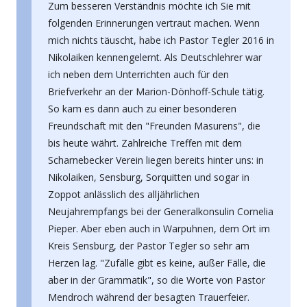
Zum besseren Verständnis möchte ich Sie mit
folgenden Erinnerungen vertraut machen. Wenn
mich nichts täuscht, habe ich Pastor Tegler 2016 in
Nikolaiken kennengelernt. Als Deutschlehrer war
ich neben dem Unterrichten auch für den
Briefverkehr an der Marion-Dönhoff-Schule tätig.
So kam es dann auch zu einer besonderen
Freundschaft mit den "Freunden Masurens", die
bis heute währt. Zahlreiche Treffen mit dem
Scharnebecker Verein liegen bereits hinter uns: in
Nikolaiken, Sensburg, Sorquitten und sogar in
Zoppot anlässlich des alljährlichen
Neujahrempfangs bei der Generalkonsulin Cornelia
Pieper. Aber eben auch in Warpuhnen, dem Ort im
Kreis Sensburg, der Pastor Tegler so sehr am
Herzen lag. "Zufälle gibt es keine, außer Fälle, die
aber in der Grammatik", so die Worte von Pastor
Mendroch während der besagten Trauerfeier.