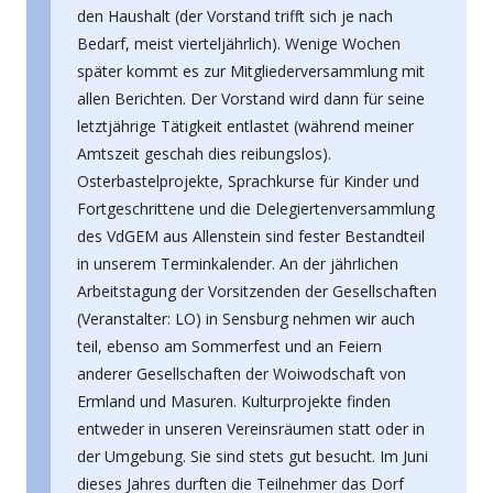
den Haushalt (der Vorstand trifft sich je nach
Bedarf, meist vierteljährlich). Wenige Wochen
später kommt es zur Mitgliederversammlung mit
allen Berichten. Der Vorstand wird dann für seine
letztjährige Tätigkeit entlastet (während meiner
Amtszeit geschah dies reibungslos).
Osterbastelprojekte, Sprachkurse für Kinder und
Fortgeschrittene und die Delegiertenversammlung
des VdGEM aus Allenstein sind fester Bestandteil
in unserem Terminkalender. An der jährlichen
Arbeitstagung der Vorsitzenden der Gesellschaften
(Veranstalter: LO) in Sensburg nehmen wir auch
teil, ebenso am Sommerfest und an Feiern
anderer Gesellschaften der Woiwodschaft von
Ermland und Masuren. Kulturprojekte finden
entweder in unseren Vereinsräumen statt oder in
der Umgebung. Sie sind stets gut besucht. Im Juni
dieses Jahres durften die Teilnehmer das Dorf