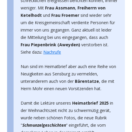
schrecklichen Ereignissen berichten können, immer
weniger. Mit
Frau Assmann
,
Freiherrn von
Ketelhodt
und
Frau Froemer
sind wieder sehr
um die Kreisgemeinschaft verdiente Personen für
immer von uns gegangen. Ganz aktuell ist leider
die Mitteilung bei uns eingegangen, dass auch
Frau Piepenbrink (Aweyden)
verstorben ist.
Siehe dazu:
Nachrufe
Nun sind im Heimatbrief aber auch eine Reihe von
Neuigkeiten aus Sensburg zu vermelden,
unteranderem auch von der
Bärentatze
, die mit
Herrn Mohr einen neuen Vorsitzenden hat.
Damit die Lektüre unseres
Heimatbrief 2025
in
der Weihnachtszeit nicht zu schwermütig gerät,
wurde neben schönen Fotos, die neue Rubrik
"
Schmunzelgeschichten
“ eingeführt, die vom