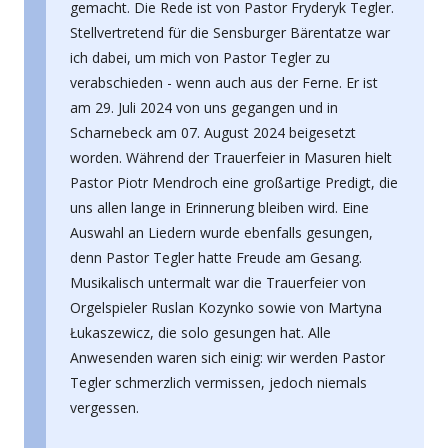
gemacht. Die Rede ist von Pastor Fryderyk Tegler.
Stellvertretend für die Sensburger Bärentatze war
ich dabei, um mich von Pastor Tegler zu
verabschieden - wenn auch aus der Ferne. Er ist
am 29. Juli 2024 von uns gegangen und in
Scharnebeck am 07. August 2024 beigesetzt
worden. Während der Trauerfeier in Masuren hielt
Pastor Piotr Mendroch eine großartige Predigt, die
uns allen lange in Erinnerung bleiben wird. Eine
Auswahl an Liedern wurde ebenfalls gesungen,
denn Pastor Tegler hatte Freude am Gesang.
Musikalisch untermalt war die Trauerfeier von
Orgelspieler Ruslan Kozynko sowie von Martyna
Łukaszewicz, die solo gesungen hat. Alle
Anwesenden waren sich einig: wir werden Pastor
Tegler schmerzlich vermissen, jedoch niemals
vergessen.