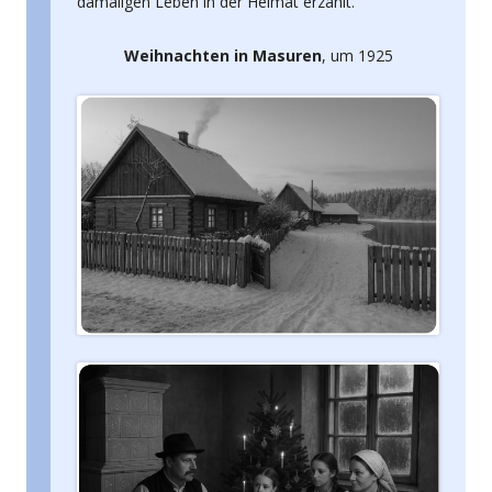
damaligen Leben in der Heimat erzählt.
Weihnachten in Masuren
, um 1925