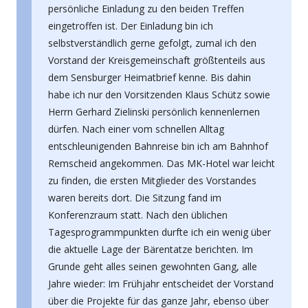
persönliche Einladung zu den beiden Treffen
eingetroffen ist. Der Einladung bin ich
selbstverständlich gerne gefolgt, zumal ich den
Vorstand der Kreisgemeinschaft größtenteils aus
dem Sensburger Heimatbrief kenne. Bis dahin
habe ich nur den Vorsitzenden Klaus Schütz sowie
Herrn Gerhard Zielinski persönlich kennenlernen
dürfen. Nach einer vom schnellen Alltag
entschleunigenden Bahnreise bin ich am Bahnhof
Remscheid angekommen. Das MK-Hotel war leicht
zu finden, die ersten Mitglieder des Vorstandes
waren bereits dort. Die Sitzung fand im
Konferenzraum statt. Nach den üblichen
Tagesprogrammpunkten durfte ich ein wenig über
die aktuelle Lage der Bärentatze berichten. Im
Grunde geht alles seinen gewohnten Gang, alle
Jahre wieder: Im Frühjahr entscheidet der Vorstand
über die Projekte für das ganze Jahr, ebenso über