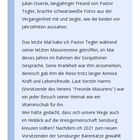
Julian Osiecki, langjähriger Freund von Pastor
Tegler, brachte schwarzweiße Fotos aus der
Vergangenheit mit und zeigte, wie die beiden vor
Jahrzehnten aussahen.
Das letzte Mal habe ich Pastor Tegler während
seiner letzten Masurenreise getroffen, im Mai
dieses Jahres im Rahmen der Sorquittener
Gespräche. Seine Krankheit war ihm anzumerken,
dennoch gab ihm die Reise trotz langer Anreise
Kraft und Lebensfreude. Laut Kerstin Harms
(Vorsitzende des Vereins "Freunde Masurens") war
ein jeder Besuch seiner Heimat wie ein
Vitaminschub für ihn.
Wer hätte gedacht, dass sich unsere Wege auch
im Hinblick auf die Kreisgemeinschaft Sensburg
kreuzen sollten? Nachdem ich 2021 zum neuen
Vorsitzenden der Sensburger Bärentatze gewählt