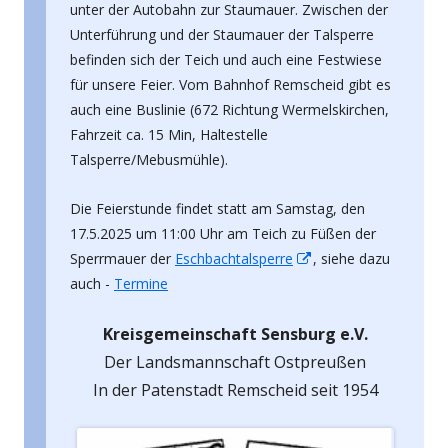
unter der Autobahn zur Staumauer. Zwischen der
Unterführung und der Staumauer der Talsperre
befinden sich der Teich und auch eine Festwiese
für unsere Feier. Vom Bahnhof Remscheid gibt es
auch eine Buslinie (672 Richtung Wermelskirchen,
Fahrzeit ca. 15 Min, Haltestelle
Talsperre/Mebusmühle).
Die Feierstunde findet statt am Samstag, den
17.5.2025 um 11:00 Uhr am Teich zu Füßen der
In
Sperrmauer der
Eschbachtalsperre
, siehe dazu
neuem
auch -
Termine
Fenster
Kreisgemeinschaft Sensburg e.V.
öffnen
Der Landsmannschaft Ostpreußen
In der Patenstadt Remscheid seit 1954