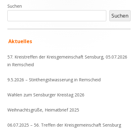
Haupt-
Suchen
Seitenleiste
Suchen
Aktuelles
57. Kreistreffen der Kreisgemeinschaft Sensburg, 05.07.2026
in Remscheid
9.5.2026 – Stinthengstwasserung in Remscheid
Wahlen zum Sensburger Kreistag 2026
Weihnachtsgrüße, Heimatbrief 2025
06.07.2025 – 56. Treffen der Kreisgemeinschaft Sensburg