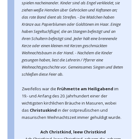
spielen nacheinander. Kinder sind als Engel verkleidet, sie
ziehen weiße Hemden über Gehröcken und Kaftanen an;
das rote Band dient als Streifen. - Die Mädchen haben
Kränze aus Papierblumen oder Goldtönen im Haar. Einige
haben Segeltuchflügel, die an Stangen befestigt und an
ihren Schultern befestigt sind. Jeder hält eine brennende
Kerze oder einen kleinen mit Kerzen geschmückten
Weihnachtsbaum in der Hand. - Nachdem die Kinder
gesungen haben, liest die Lehrerin / Pfarrer eine
Weihnachtsgeschichte vor. Gemeinsames Singen und Beten
schließen diese Feier ab.
Zweifellos war die
Frühmette am Heiligabend
im
19.- und Anfang des 20. Jahrhundert einer der
wichtigsten kirchlichen Bräuche in Masuren, wobei
das
Christuskind
in der ostpreußischen und
masurischen Weihnachtszeit immer gehuldigt wurde.
Ach Christkind, leew Christkind