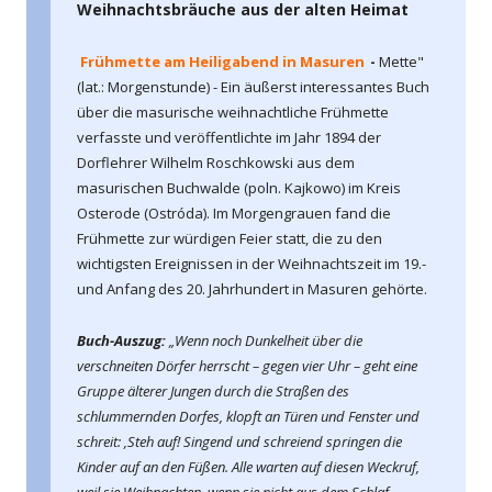
Weihnachtsbräuche aus der alten Heimat
Frühmette am Heiligabend in Masuren
-
Mette"
(lat.: Morgenstunde) - Ein äußerst interessantes Buch
über die masurische weihnachtliche Frühmette
verfasste und veröffentlichte im Jahr 1894 der
Dorflehrer Wilhelm Roschkowski aus dem
masurischen Buchwalde (poln. Kajkowo) im Kreis
Osterode (Ostróda). Im Morgengrauen fand die
Frühmette zur würdigen Feier statt, die zu den
wichtigsten Ereignissen in der Weihnachtszeit im 19.-
und Anfang des 20. Jahrhundert in Masuren gehörte.
Buch-Auszug:
„Wenn noch Dunkelheit über die
verschneiten Dörfer herrscht – gegen vier Uhr – geht eine
Gruppe älterer Jungen durch die Straßen des
schlummernden Dorfes, klopft an Türen und Fenster und
schreit: ‚Steh auf! Singend und schreiend springen die
Kinder auf an den Füßen. Alle warten auf diesen Weckruf,