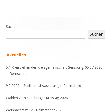
Haupt-
Suchen
Seitenleiste
Suchen
Aktuelles
57. Kreistreffen der Kreisgemeinschaft Sensburg, 05.07.2026
in Remscheid
9.5.2026 – Stinthengstwasserung in Remscheid
Wahlen zum Sensburger Kreistag 2026
Weihnachtsgrüße, Heimatbrief 2025