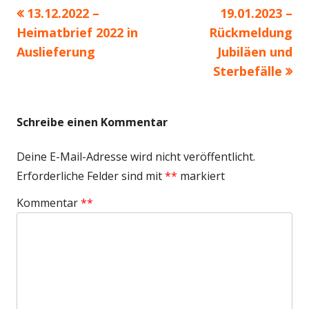
Beitrags-
Vorheriger
Nächster
13.12.2022 –
19.01.2023 –
Navigation
Beitrag:
Beitrag
Heimatbrief 2022 in
Rückmeldung
Auslieferung
Jubiläen und
Sterbefälle
Schreibe einen Kommentar
Deine E-Mail-Adresse wird nicht veröffentlicht.
Erforderliche Felder sind mit
*
markiert
Kommentar
*