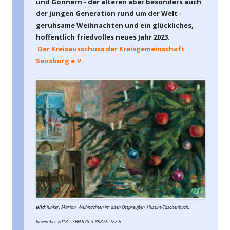
und Gönnern - der älteren aber besonders auch
der jungen Generation rund um der Welt -
geruhsame Weihnachten und ein glückliches,
hoffentlich friedvolles neues Jahr 2023.
Der Kreisausschuss der Kreisgemeinschaft
Sensburg e.V.
Bild
: Junker, Marion, Weihnachten im alten Ostpreußen. Husum-Taschenbuch,
November 2018 - ISBN 978-3-89876-922-8